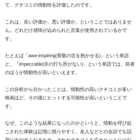
て、クチコミの情動性を評価したのです。
これは、良い評価か、悪い評価か、ということではありませ
ん。どれだけ感情が込められた言葉が使用されているかで
す。
たとえば「awe-inspiring(畏敬の念を抱かせる)」という単語
と、「impeccable(非の打ち所がない)」という単語では、前者
のほうが情動性が高いといえます。
この分析から分かったことは、情動性の高いクチコミが多い
映画ほど、その後にヒットする可能性が高いということで
す。
なぜ、このような結果になったのかというと、情動を呼び起
こされた体験は記憶に残りやすく、友人などとの会話でも話
題に出やすくなるため、それがクチコミを広めヒットにつな