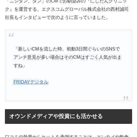
「ニシタン、タン」のCMでお馴染みの『にしたんクリニッ
ク』を運営する、エクスコムグローバル株式会社の西村誠司
社長もインタビューで次のように言っていました。
「新しいCMを流した時、初動3日間ぐらいのSNSで
アンチ意見が多い場合はそのCMはすごく人気が出ま
すね」
FRIDAYデジタル
オウンドメディアや投資にも活かせる
口コミの熱量からヒットを予測することは、エンタメや飲食